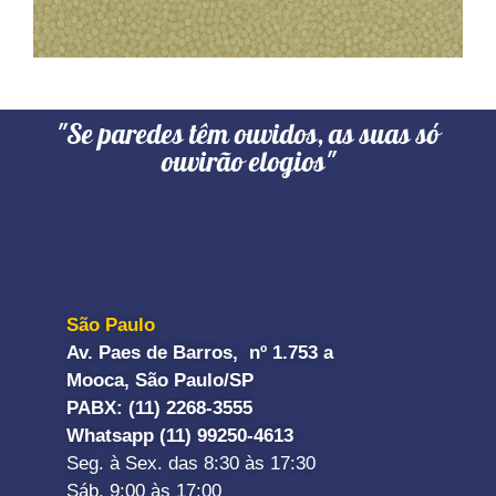
"Se paredes têm ouvidos, as suas só
ouvirão elogios"
São Paulo
Av. Paes de Barros, nº 1.753 a
Mooca, São Paulo/SP
PABX: (11) 2268-3555
Whatsapp (11) 99250-4613
Seg. à Sex. das 8:30 às 17:30
Sáb. 9:00 às 17:00