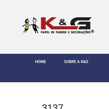
HOME
SOBRE A K&G
3137