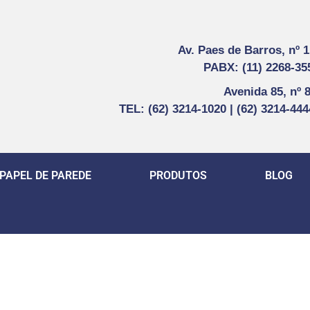
Av. Paes de Barros, nº 
PABX: (11) 2268-35
Avenida 85, nº 
TEL: (62) 3214-1020 | (62) 3214-44
PAPEL DE PAREDE
PRODUTOS
BLOG