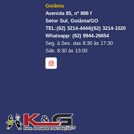
Goiânia
Avenida 85, nº 866 f
Setor Sul, Goiânia/GO
TEL:
(62) 3214-4444|
(62) 3214-1020
Whatsapp
: (62) 9944-26654
Seg. à Sex. das 8:30 às 17:30
Sáb. 8:30 às 13:00