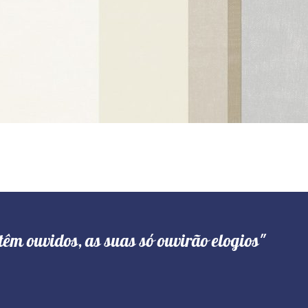
têm ouvidos, as suas só ouvirão elogios"