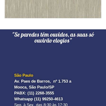
"Se paredes têm ouvidos, as suas só
ouvirão elogios"
São Paulo
Av. Paes de Barros, nº 1.753 a
Mooca, São Paulo/SP
PABX: (11) 2268-3555
Whatsapp (11) 99250-4613
Seg. à Sex. das 8:30 às 17:30