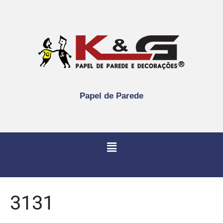
Papel de Parede
3131