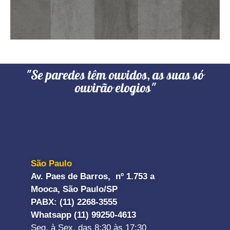
"Se paredes têm ouvidos, as suas só
ouvirão elogios"
São Paulo
Av. Paes de Barros, nº 1.753 a
Mooca, São Paulo/SP
PABX: (11) 2268-3555
Whatsapp (11) 99250-4613
Seg. à Sex. das 8:30 às 17:30