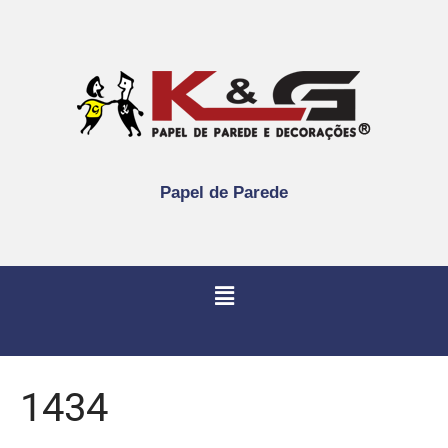
Papel de Parede
1434