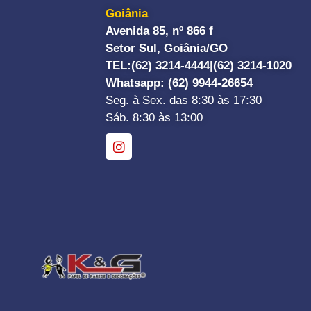
Goiânia
Avenida 85, nº 866 f
Setor Sul, Goiânia/GO
TEL:
(62) 3214-4444|
(62) 3214-1020
Whatsapp
: (62) 9944-26654
Seg. à Sex. das 8:30 às 17:30
Sáb. 8:30 às 13:00