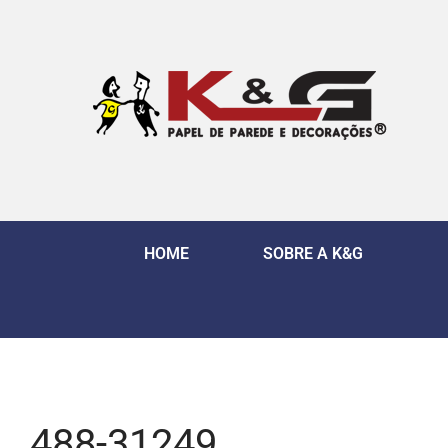
HOME
SOBRE A K&G
488-31249