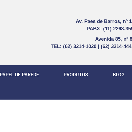
Av. Paes de Barros, nº 
PABX: (11) 2268-35
Avenida 85, nº 
TEL: (62) 3214-1020 | (62) 3214-44
PAPEL DE PAREDE
PRODUTOS
BLOG