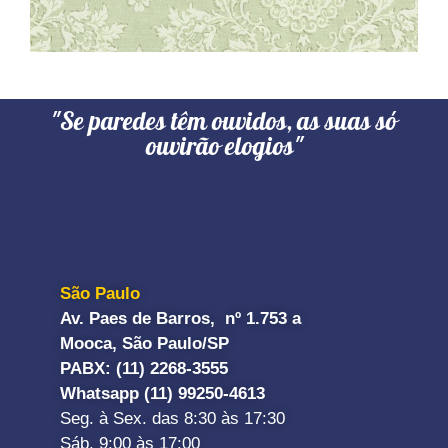
"Se paredes têm ouvidos, as suas só
ouvirão elogios"
São Paulo
Av. Paes de Barros, nº 1.753 a
Mooca, São Paulo/SP
PABX: (11) 2268-3555
Whatsapp (11) 99250-4613
Seg. à Sex. das 8:30 às 17:30
Sáb. 9:00 às 17:00