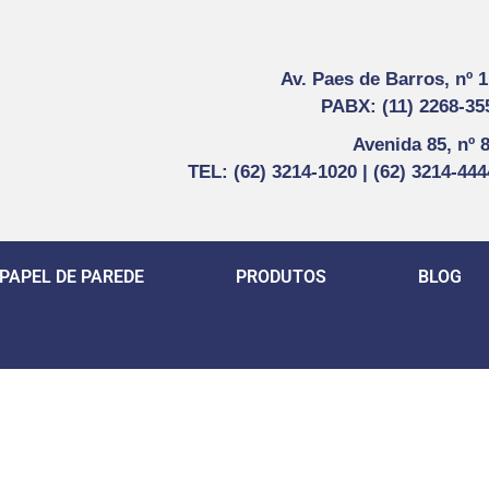
Av. Paes de Barros, nº 
PABX: (11) 2268-35
Avenida 85, nº 
TEL: (62) 3214-1020 | (62) 3214-44
PAPEL DE PAREDE
PRODUTOS
BLOG