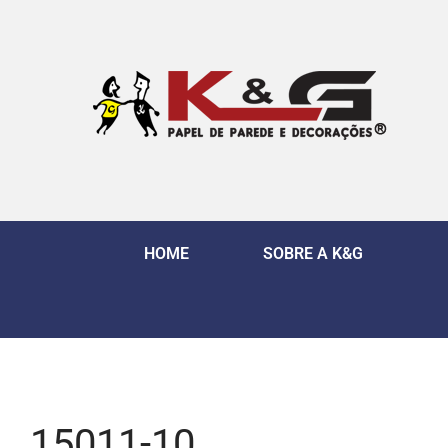
HOME
SOBRE A K&G
15011-10