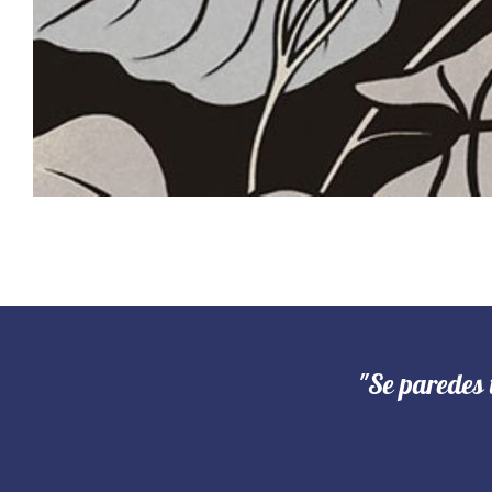
"Se paredes 