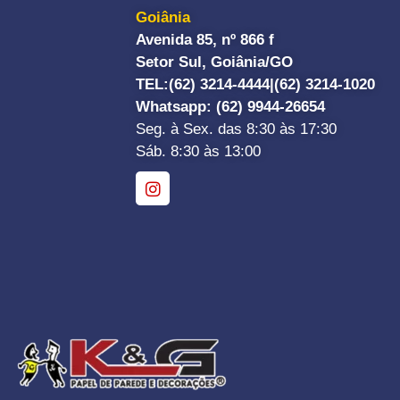
Goiânia
Avenida 85, nº 866 f
Setor Sul, Goiânia/GO
TEL:
(62) 3214-4444|
(62) 3214-1020
Whatsapp
: (62) 9944-26654
Seg. à Sex. das 8:30 às 17:30
Sáb. 8:30 às 13:00