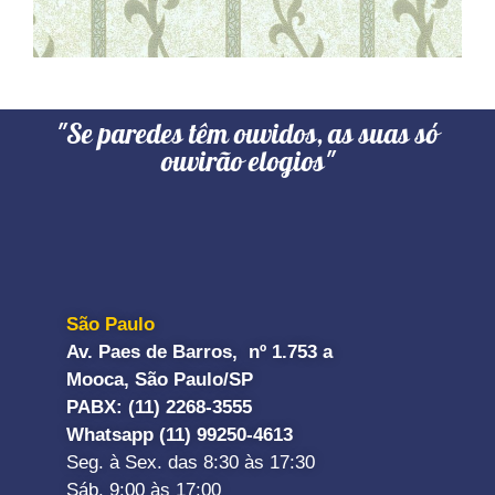
"Se paredes têm ouvidos, as suas só
ouvirão elogios"
São Paulo
Av. Paes de Barros, nº 1.753 a
Mooca, São Paulo/SP
PABX: (11) 2268-3555
Whatsapp (11) 99250-4613
Seg. à Sex. das 8:30 às 17:30
Sáb. 9:00 às 17:00