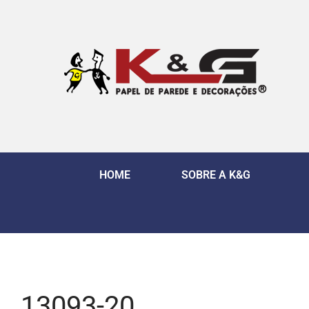
HOME
SOBRE A K&G
13093-20