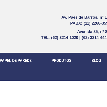
Av. Paes de Barros, nº 
PABX: (11) 2268-35
Avenida 85, nº 
TEL: (62) 3214-1020 | (62) 3214-44
PAPEL DE PAREDE
PRODUTOS
BLOG