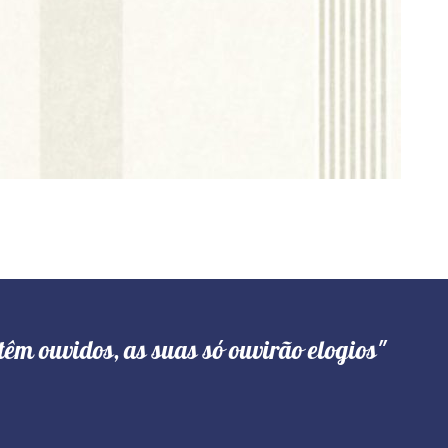
têm ouvidos, as suas só ouvirão elogios"