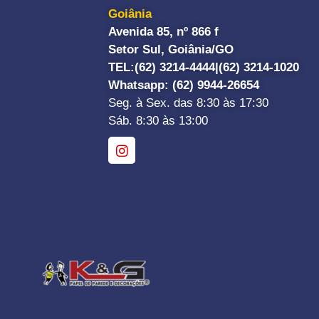
Goiânia
Avenida 85, nº 866 f
Setor Sul, Goiânia/GO
TEL:
(62) 3214-4444|
(62) 3214-1020
Whatsapp
: (62) 9944-26654
Seg. à Sex. das 8:30 às 17:30
Sáb. 8:30 às 13:00