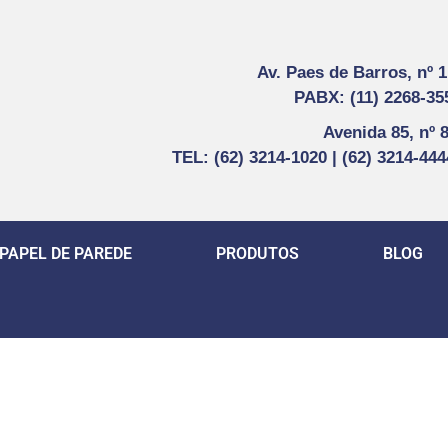
Av. Paes de Barros, nº 
PABX: (11) 2268-35
Avenida 85, nº 
TEL: (62) 3214-1020 | (62) 3214-44
PAPEL DE PAREDE
PRODUTOS
BLOG