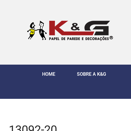
HOME
SOBRE A K&G
13092-20