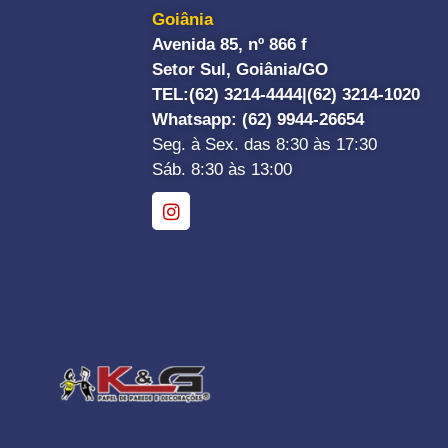
Goiânia
Avenida 85, nº 866 f
Setor Sul, Goiânia/GO
TEL:
(62) 3214-4444|
(62) 3214-1020
Whatsapp
: (62) 9944-26654
Seg. à Sex. das 8:30 às 17:30
Sáb. 8:30 às 13:00