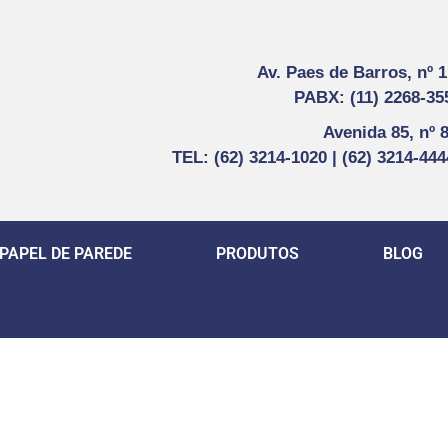
Av. Paes de Barros, nº 
PABX: (11) 2268-35
Avenida 85, nº 
TEL: (62) 3214-1020 | (62) 3214-44
PAPEL DE PAREDE
PRODUTOS
BLOG