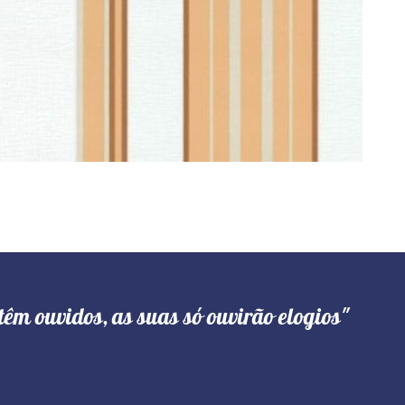
têm ouvidos, as suas só ouvirão elogios"