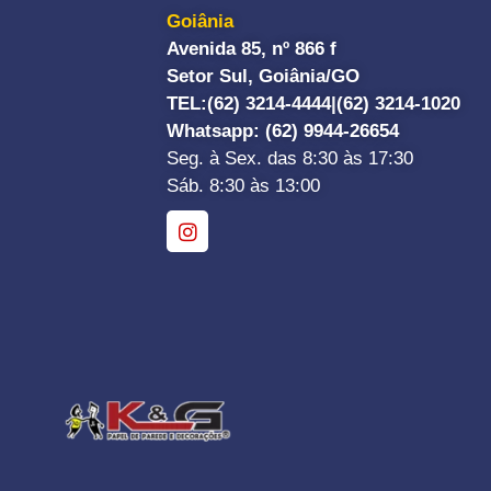
Goiânia
Avenida 85, nº 866 f
Setor Sul, Goiânia/GO
TEL:
(62) 3214-4444|
(62) 3214-1020
Whatsapp
: (62) 9944-26654
Seg. à Sex. das 8:30 às 17:30
Sáb. 8:30 às 13:00