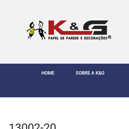
HOME
SOBRE A K&G
13002-20