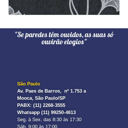
"Se paredes têm ouvidos, as suas só
ouvirão elogios"
São Paulo
Av. Paes de Barros, nº 1.753 a
Mooca, São Paulo/SP
PABX: (11) 2268-3555
Whatsapp (11) 99250-4613
Seg. à Sex. das 8:30 às 17:30
Sáb. 9:00 às 17:00