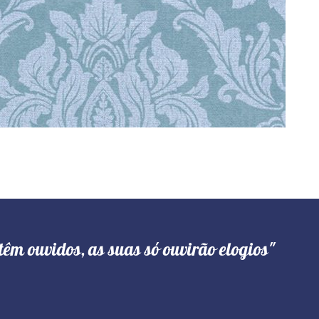
têm ouvidos, as suas só ouvirão elogios"