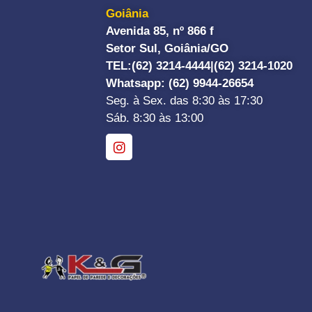
Goiânia
Avenida 85, nº 866 f
Setor Sul, Goiânia/GO
TEL:
(62) 3214-4444|
(62) 3214-1020
Whatsapp
: (62) 9944-26654
Seg. à Sex. das 8:30 às 17:30
Sáb. 8:30 às 13:00