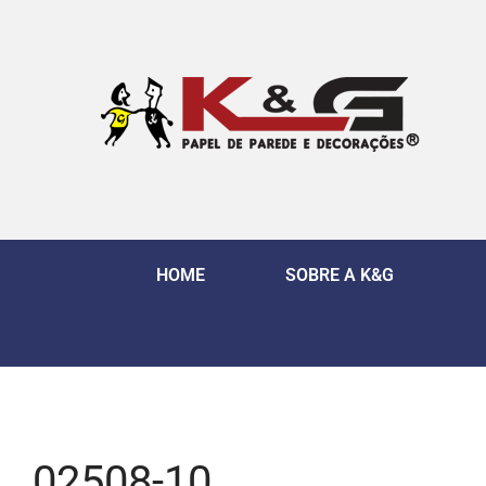
HOME
SOBRE A K&G
02508-10