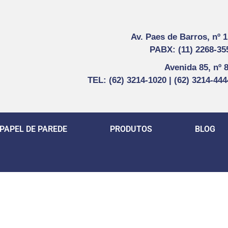
Av. Paes de Barros, nº 
PABX: (11) 2268-35
Avenida 85, nº 
TEL: (62) 3214-1020 | (62) 3214-44
PAPEL DE PAREDE
PRODUTOS
BLOG