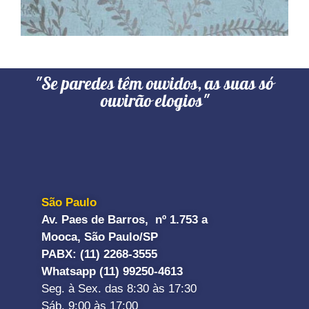
"Se paredes têm ouvidos, as suas só
ouvirão elogios"
São Paulo
Av. Paes de Barros, nº 1.753 a
Mooca, São Paulo/SP
PABX: (11) 2268-3555
Whatsapp (11) 99250-4613
Seg. à Sex. das 8:30 às 17:30
Sáb. 9:00 às 17:00