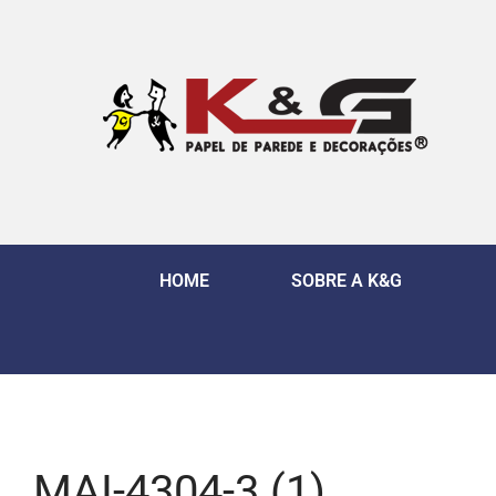
HOME
SOBRE A K&G
MAI-4304-3 (1)