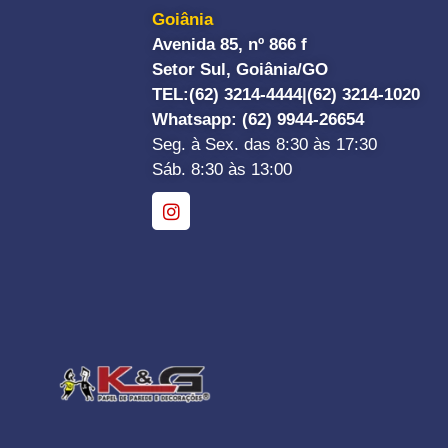
Goiânia
Avenida 85, nº 866 f
Setor Sul, Goiânia/GO
TEL:
(62) 3214-4444|
(62) 3214-1020
Whatsapp
: (62) 9944-26654
Seg. à Sex. das 8:30 às 17:30
Sáb. 8:30 às 13:00