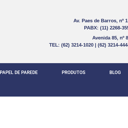
Av. Paes de Barros, nº 
PABX: (11) 2268-35
Avenida 85, nº 
TEL: (62) 3214-1020 | (62) 3214-44
PAPEL DE PAREDE
PRODUTOS
BLOG