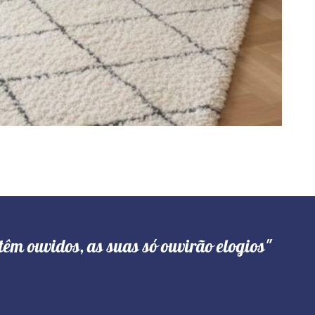
têm ouvidos, as suas só ouvirão elogios"