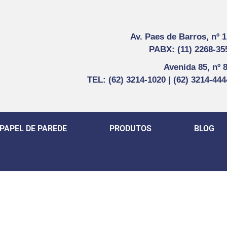
Av. Paes de Barros, nº 
PABX: (11) 2268-35
Avenida 85, nº 
TEL: (62) 3214-1020 | (62) 3214-44
PAPEL DE PAREDE
PRODUTOS
BLOG