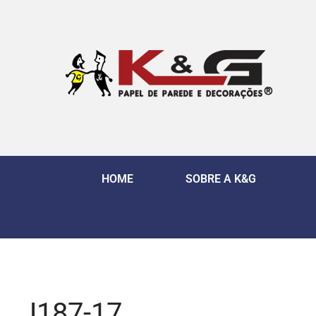
HOME
SOBRE A K&G
J187-17