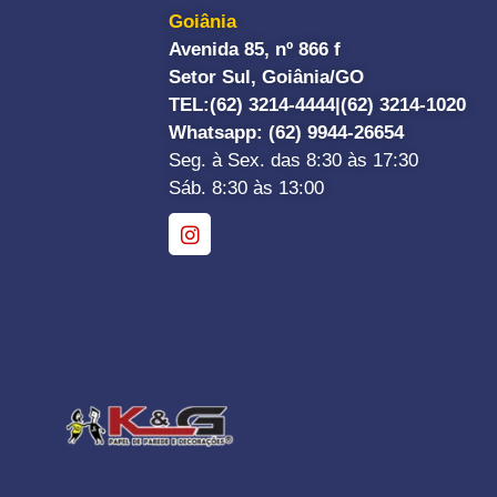
Goiânia
Avenida 85, nº 866 f
Setor Sul, Goiânia/GO
TEL:
(62) 3214-4444|
(62) 3214-1020
Whatsapp
: (62) 9944-26654
Seg. à Sex. das 8:30 às 17:30
Sáb. 8:30 às 13:00