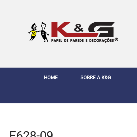
HOME
SOBRE A K&G
E628-09