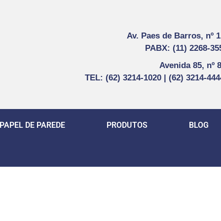
Av. Paes de Barros, nº 
PABX: (11) 2268-35
Avenida 85, nº 
TEL: (62) 3214-1020 | (62) 3214-44
PAPEL DE PAREDE
PRODUTOS
BLOG