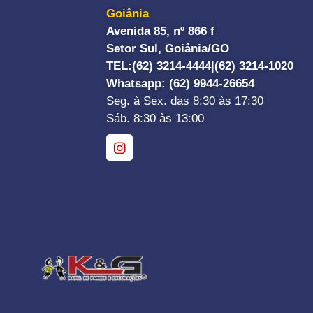
Goiânia
Avenida 85, nº 866 f
Setor Sul, Goiânia/GO
TEL:
(62) 3214-4444|
(62) 3214-1020
Whatsapp
: (62) 9944-26654
Seg. à Sex. das 8:30 às 17:30
Sáb. 8:30 às 13:00