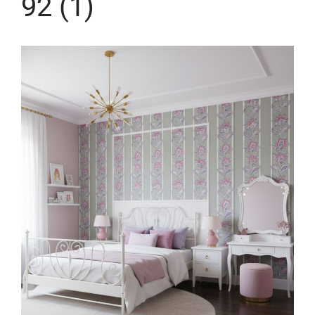
92 (1)