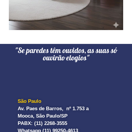
"Se paredes têm ouvidos, as suas só
ouvirão elogios"
São Paulo
Av. Paes de Barros, nº 1.753 a
Mooca, São Paulo/SP
PABX: (11) 2268-3555
Whatsapp (11) 99250-4613