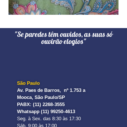
"Se paredes têm ouvidos, as suas só
ouvirão elogios"
São Paulo
Av. Paes de Barros, nº 1.753 a
Mooca, São Paulo/SP
PABX: (11) 2268-3555
Whatsapp (11) 99250-4613
Seg. à Sex. das 8:30 às 17:30
Sáb. 9:00 às 17:00