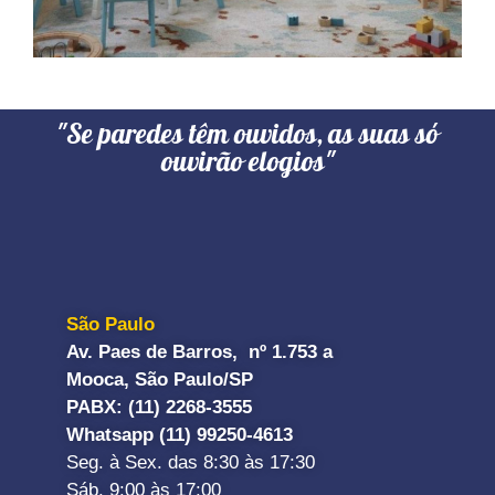
"Se paredes têm ouvidos, as suas só
ouvirão elogios"
São Paulo
Av. Paes de Barros, nº 1.753 a
Mooca, São Paulo/SP
PABX: (11) 2268-3555
Whatsapp (11) 99250-4613
Seg. à Sex. das 8:30 às 17:30
Sáb. 9:00 às 17:00