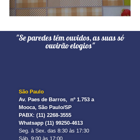
"Se paredes têm ouvidos, as suas só
ouvirão elogios"
São Paulo
Av. Paes de Barros, nº 1.753 a
Mooca, São Paulo/SP
PABX: (11) 2268-3555
Whatsapp (11) 99250-4613
Seg. à Sex. das 8:30 às 17:30
Sáb. 9:00 às 17:00