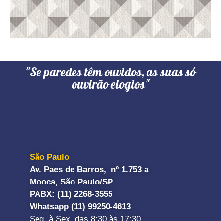
"Se paredes têm ouvidos, as suas só
ouvirão elogios"
São Paulo
Av. Paes de Barros, nº 1.753 a
Mooca, São Paulo/SP
PABX: (11) 2268-3555
Whatsapp (11) 99250-4613
Seg. à Sex. das 8:30 às 17:30