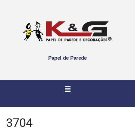
Papel de Parede
3704