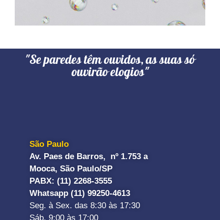
"Se paredes têm ouvidos, as suas só
ouvirão elogios"
São Paulo
Av. Paes de Barros, nº 1.753 a
Mooca, São Paulo/SP
PABX: (11) 2268-3555
Whatsapp (11) 99250-4613
Seg. à Sex. das 8:30 às 17:30
Sáb. 9:00 às 17:00