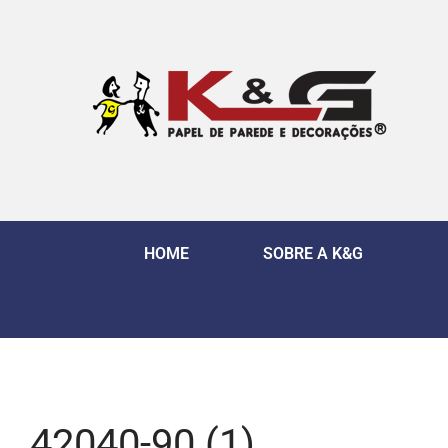
HOME
SOBRE A K&G
42040-90 (1)