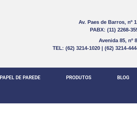
Av. Paes de Barros, nº 
PABX: (11) 2268-35
Avenida 85, nº 
TEL: (62) 3214-1020 | (62) 3214-44
PAPEL DE PAREDE
PRODUTOS
BLOG