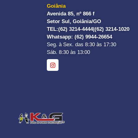
Goiânia
Avenida 85, nº 866 f
Setor Sul, Goiânia/GO
TEL:
(62) 3214-4444|
(62) 3214-1020
Whatsapp
: (62) 9944-26654
Seg. à Sex. das 8:30 às 17:30
Sáb. 8:30 às 13:00