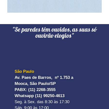
"Se paredes têm ouvidos, as suas só
ouvirão elogios"
São Paulo
Av. Paes de Barros, nº 1.753 a
Mooca, São Paulo/SP
PABX: (11) 2268-3555
Whatsapp (11) 99250-4613
Seg. à Sex. das 8:30 às 17:30
Sáb. 9:00 às 17:00