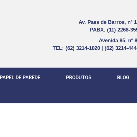
Av. Paes de Barros, nº 
PABX: (11) 2268-35
Avenida 85, nº 
TEL: (62) 3214-1020 | (62) 3214-44
PAPEL DE PAREDE
PRODUTOS
BLOG