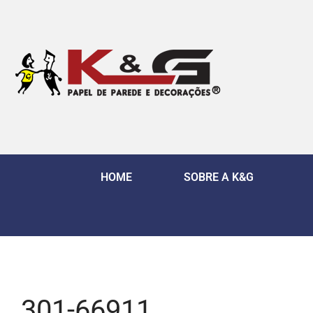
HOME
SOBRE A K&G
301-66911