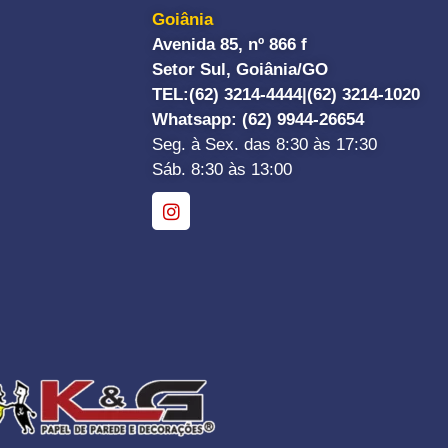
Goiânia
Avenida 85, nº 866 f
Setor Sul, Goiânia/GO
TEL:
(62) 3214-4444|
(62) 3214-1020
Whatsapp
: (62) 9944-26654
Seg. à Sex. das 8:30 às 17:30
Sáb. 8:30 às 13:00