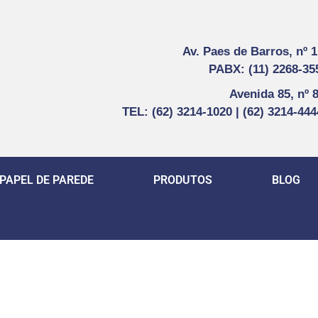
Av. Paes de Barros, nº 
PABX: (11) 2268-35
Avenida 85, nº 
TEL: (62) 3214-1020 | (62) 3214-44
PAPEL DE PAREDE
PRODUTOS
BLOG