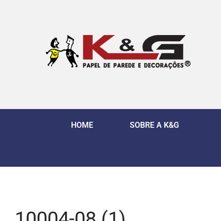
HOME
SOBRE A K&G
10004-08 (1)