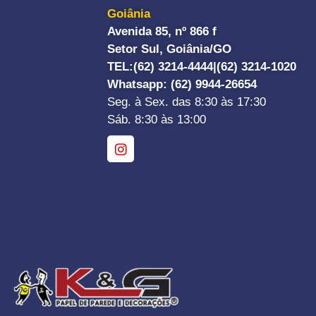
Goiânia
Avenida 85, nº 866 f
Setor Sul, Goiânia/GO
TEL:
(62) 3214-4444|
(62) 3214-1020
Whatsapp
: (62) 9944-26654
Seg. à Sex. das 8:30 às 17:30
Sáb. 8:30 às 13:00