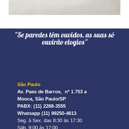
"Se paredes têm ouvidos, as suas só
ouvirão elogios"
São Paulo
Av. Paes de Barros, nº 1.753 a
Mooca, São Paulo/SP
PABX: (11) 2268-3555
Whatsapp (11) 99250-4613
Seg. à Sex. das 8:30 às 17:30
Sáb. 9:00 às 17:00