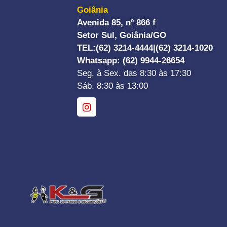
Goiânia
Avenida 85, nº 866 f
Setor Sul, Goiânia/GO
TEL:
(62) 3214-4444|
(62) 3214-1020
Whatsapp
: (62) 9944-26654
Seg. à Sex. das 8:30 às 17:30
Sáb. 8:30 às 13:00