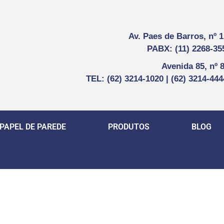
Av. Paes de Barros, nº 
PABX: (11) 2268-35
Avenida 85, nº 
TEL: (62) 3214-1020 | (62) 3214-44
PAPEL DE PAREDE
PRODUTOS
BLOG