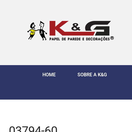
HOME
SOBRE A K&G
03794-60