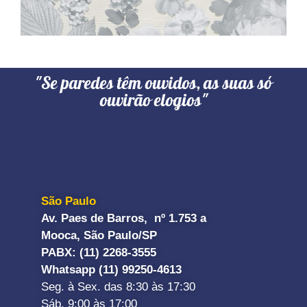
"Se paredes têm ouvidos, as suas só
ouvirão elogios"
São Paulo
Av. Paes de Barros, nº 1.753 a
Mooca, São Paulo/SP
PABX: (11) 2268-3555
Whatsapp (11) 99250-4613
Seg. à Sex. das 8:30 às 17:30
Sáb. 9:00 às 17:00