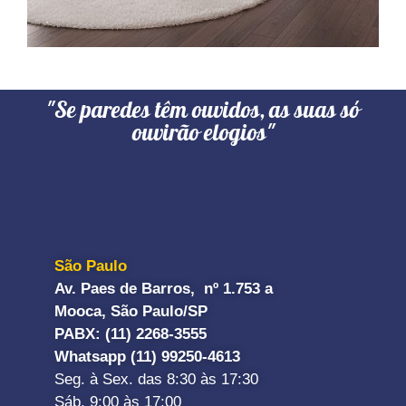
"Se paredes têm ouvidos, as suas só
ouvirão elogios"
São Paulo
Av. Paes de Barros, nº 1.753 a
Mooca, São Paulo/SP
PABX: (11) 2268-3555
Whatsapp (11) 99250-4613
Seg. à Sex. das 8:30 às 17:30
Sáb. 9:00 às 17:00