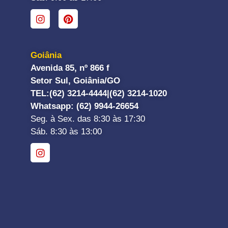
Goiânia
Avenida 85, nº 866 f
Setor Sul, Goiânia/GO
TEL:
(62) 3214-4444|
(62) 3214-1020
Whatsapp
: (62) 9944-26654
Seg. à Sex. das 8:30 às 17:30
Sáb. 8:30 às 13:00