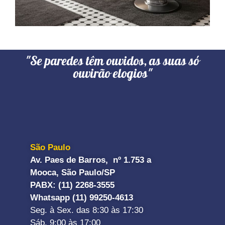
"Se paredes têm ouvidos, as suas só
ouvirão elogios"
São Paulo
Av. Paes de Barros, nº 1.753 a
Mooca, São Paulo/SP
PABX: (11) 2268-3555
Whatsapp (11) 99250-4613
Seg. à Sex. das 8:30 às 17:30
Sáb. 9:00 às 17:00