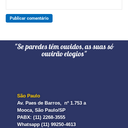
"Se paredes têm ouvidos, as suas só
ouvirão elogios"
São Paulo
Av. Paes de Barros, nº 1.753 a
Mooca, São Paulo/SP
PABX: (11) 2268-3555
Whatsapp (11) 99250-4613