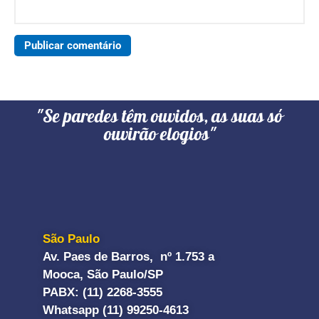
"Se paredes têm ouvidos, as suas só
ouvirão elogios"
São Paulo
Av. Paes de Barros, nº 1.753 a
Mooca, São Paulo/SP
PABX: (11) 2268-3555
Whatsapp (11) 99250-4613