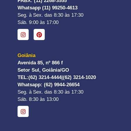
PABX: (11) 2268-3555
Whatsapp (11) 99250-4613
Seg. à Sex. das 8:30 às 17:30
Sáb. 9:00 às 17:00
Goiânia
Avenida 85, nº 866 f
Setor Sul, Goiânia/GO
TEL:
(62) 3214-4444|
(62) 3214-1020
Whatsapp
: (62) 9944-26654
Seg. à Sex. das 8:30 às 17:30
Sáb. 8:30 às 13:00