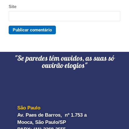
Site
"Se paredes têm ouvidos, as suas só
ouvirão elogios"
São Paulo
Av. Paes de Barros, nº 1.753 a
Mooca, São Paulo/SP