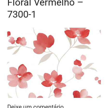
Floral Vermelho –
7300-1
Deixe um comentário