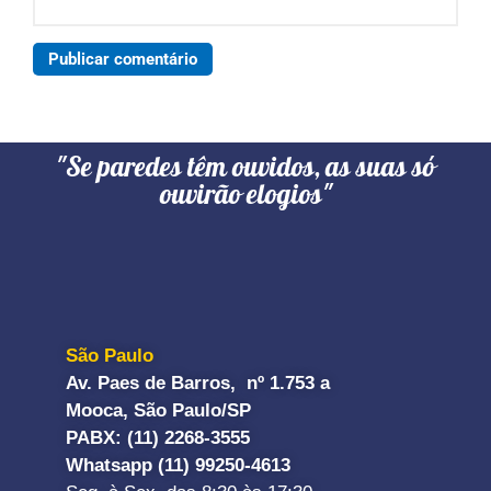
"Se paredes têm ouvidos, as suas só
ouvirão elogios"
São Paulo
Av. Paes de Barros, nº 1.753 a
Mooca, São Paulo/SP
PABX: (11) 2268-3555
Whatsapp (11) 99250-4613