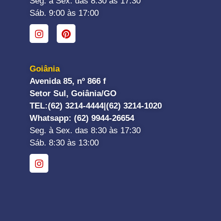
Seg. à Sex. das 8:30 às 17:30
Sáb. 9:00 às 17:00
Goiânia
Avenida 85, nº 866 f
Setor Sul, Goiânia/GO
TEL:
(62) 3214-4444|
(62) 3214-1020
Whatsapp
: (62) 9944-26654
Seg. à Sex. das 8:30 às 17:30
Sáb. 8:30 às 13:00