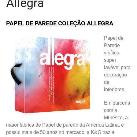
Allegra
PAPEL DE PAREDE COLEÇÃO ALLEGRA
Papel de
Parede
vinílico,
super
lavável para
decoração
de
interiores.
Em parceria
com a
Muresco, a
maior fábrica de Papel de parede da América Latina, e
possui mais de 50 anos no mercado, a K&G traz a