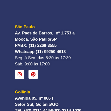
São Paulo
Av. Paes de Barros, nº 1.753 a
Mooca, São Paulo/SP
PABX: (11) 2268-3555
Whatsapp (11) 99250-4613
Seg. à Sex. das 8:30 às 17:30
Sáb. 9:00 às 17:00
Goiânia
Avenida 85, nº 866 f
Setor Sul, Goiânia/GO
TEL:
(62) 3214-4444|
(62) 3214-1020