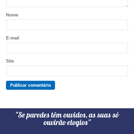
Nome
E-mail
Site
"Se paredes têm ouvidos, as suas só
ouvirão elogios"