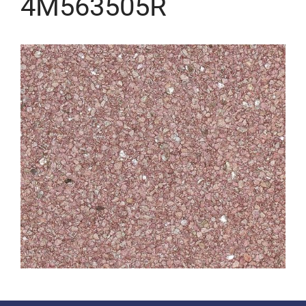
4M563505R