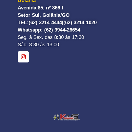
Goiânia
Avenida 85, nº 866 f
Setor Sul, Goiânia/GO
TEL:
(62) 3214-4444|
(62) 3214-1020
Whatsapp
: (62) 9944-26654
Seg. à Sex. das 8:30 às 17:30
Sáb. 8:30 às 13:00