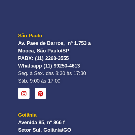
São Paulo
Av. Paes de Barros, nº 1.753 a
Mooca, São Paulo/SP
PABX: (11) 2268-3555
Whatsapp (11) 99250-4613
Seg. à Sex. das 8:30 às 17:30
Sáb. 9:00 às 17:00
Goiânia
Avenida 85, nº 866 f
Setor Sul, Goiânia/GO