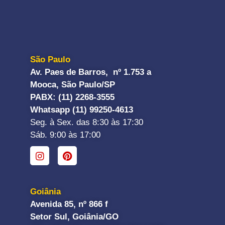
São Paulo
Av. Paes de Barros, nº 1.753 a
Mooca, São Paulo/SP
PABX: (11) 2268-3555
Whatsapp (11) 99250-4613
Seg. à Sex. das 8:30 às 17:30
Sáb. 9:00 às 17:00
Goiânia
Avenida 85, nº 866 f
Setor Sul, Goiânia/GO