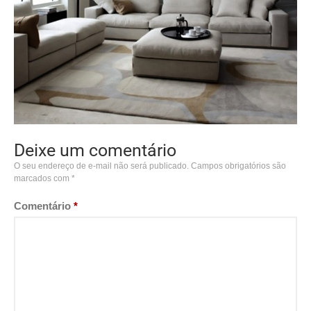
Deixe um comentário
O seu endereço de e-mail não será publicado.
Campos obrigatórios são
marcados com
*
Comentário
*