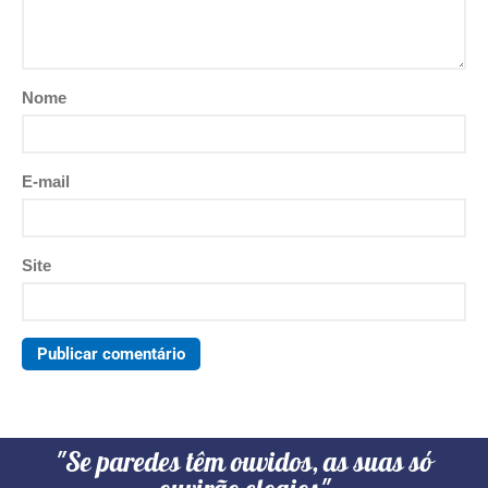
Nome
E-mail
Site
"Se paredes têm ouvidos, as suas só