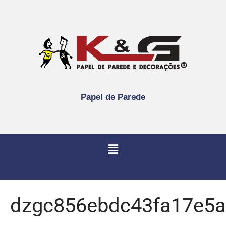
Papel de Parede
dzgc856ebdc43fa17e5a