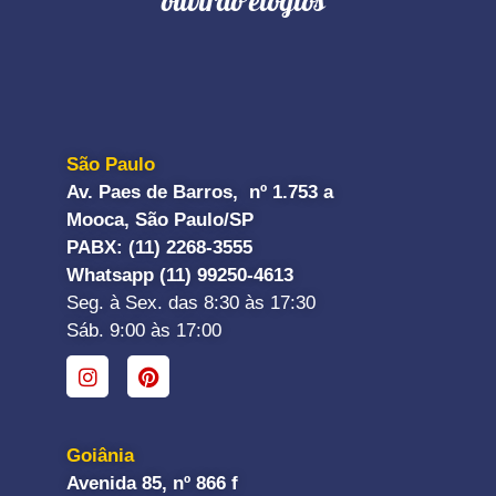
ouvirão elogios"
São Paulo
Av. Paes de Barros, nº 1.753 a
Mooca, São Paulo/SP
PABX: (11) 2268-3555
Whatsapp (11) 99250-4613
Seg. à Sex. das 8:30 às 17:30
Sáb. 9:00 às 17:00
Goiânia
Avenida 85, nº 866 f