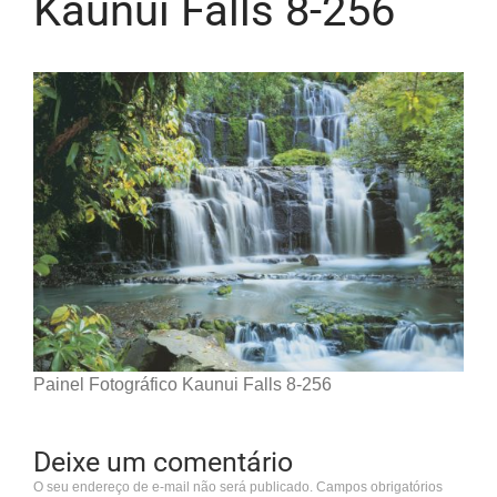
Kaunui Falls 8-256
Painel Fotográfico Kaunui Falls 8-256
Deixe um comentário
O seu endereço de e-mail não será publicado.
Campos obrigatórios