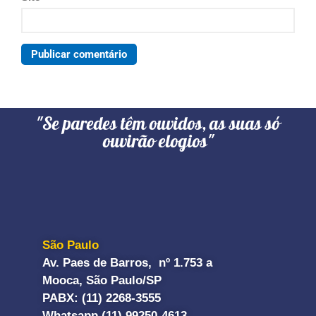
"Se paredes têm ouvidos, as suas só
ouvirão elogios"
São Paulo
Av. Paes de Barros, nº 1.753 a
Mooca, São Paulo/SP
PABX: (11) 2268-3555
Whatsapp (11) 99250-4613