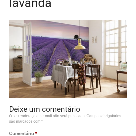
lavanda
Deixe um comentário
O seu endereço de e-mail não será publicado.
Campos obrigatórios
são marcados com
*
Comentário
*