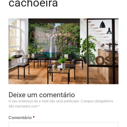
cachoeira
Deixe um comentário
O seu endereço de e-mail não será publicado.
Campos obrigatórios
são marcados com
*
Comentário
*