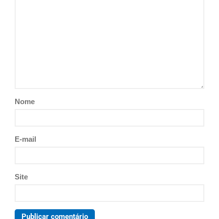
Nome
E-mail
Site