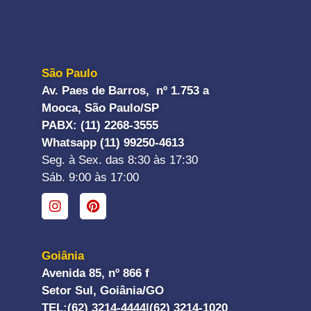
São Paulo
Av. Paes de Barros, nº 1.753 a
Mooca, São Paulo/SP
PABX: (11) 2268-3555
Whatsapp (11) 99250-4613
Seg. à Sex. das 8:30 às 17:30
Sáb. 9:00 às 17:00
Goiânia
Avenida 85, nº 866 f
Setor Sul, Goiânia/GO
TEL:
(62) 3214-4444|
(62) 3214-1020