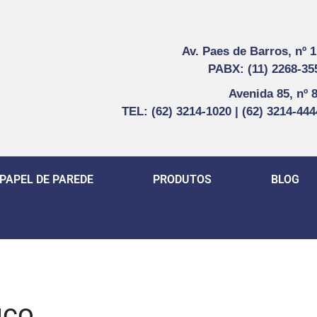
Av. Paes de Barros, nº 
PABX: (11) 2268-35
Avenida 85, nº 
TEL: (62) 3214-1020 | (62) 3214-44
PAPEL DE PAREDE
PRODUTOS
BLOG
ico