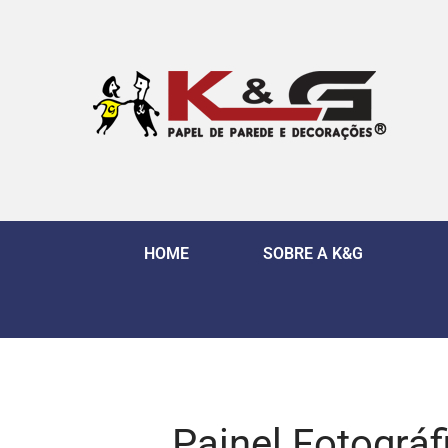
HOME
SOBRE A K&G
Painel Fotográf