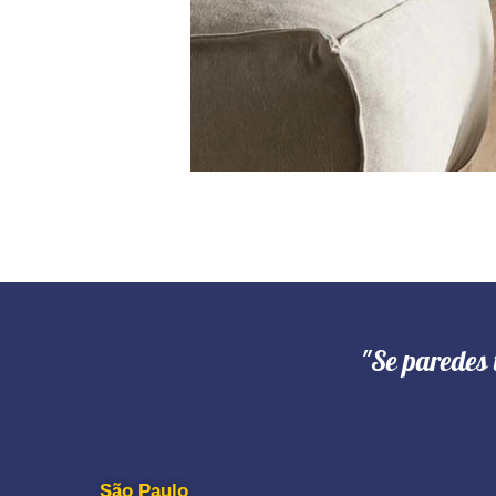
"Se paredes 
São Paulo