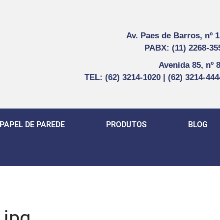
Av. Paes de Barros, nº 
PABX: (11) 2268-35
Avenida 85, nº 
TEL: (62) 3214-1020 | (62) 3214-44
PAPEL DE PAREDE
PRODUTOS
BLOG
.jpg