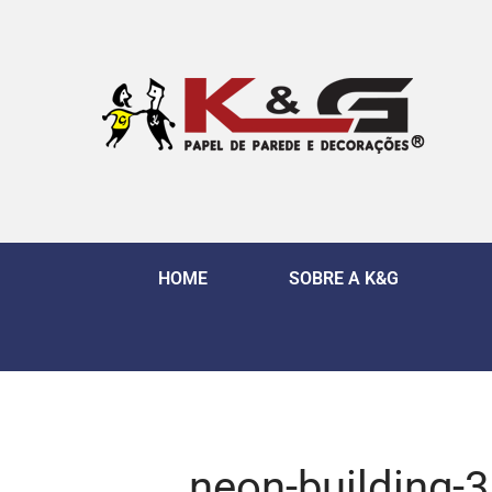
HOME
SOBRE A K&G
neon-building-3