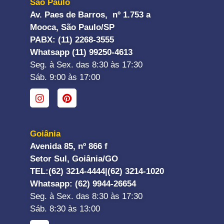
São Paulo
Av. Paes de Barros, nº 1.753 a
Mooca, São Paulo/SP
PABX: (11) 2268-3555
Whatsapp (11) 99250-4613
Seg. à Sex. das 8:30 às 17:30
Sáb. 9:00 às 17:00
Goiânia
Avenida 85, nº 866 f
Setor Sul, Goiânia/GO
TEL:
(62) 3214-4444|
(62) 3214-1020
Whatsapp
: (62) 9944-26654
Seg. à Sex. das 8:30 às 17:30
Sáb. 8:30 às 13:00