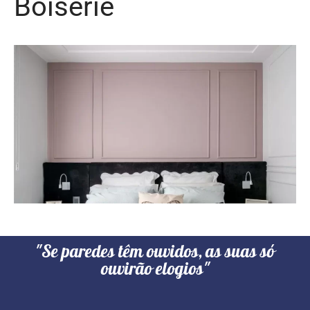
Boiserie
"Se paredes têm ouvidos, as suas só
ouvirão elogios"